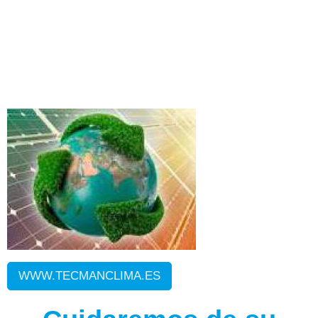
WWW.TECMANCLIMA.ES