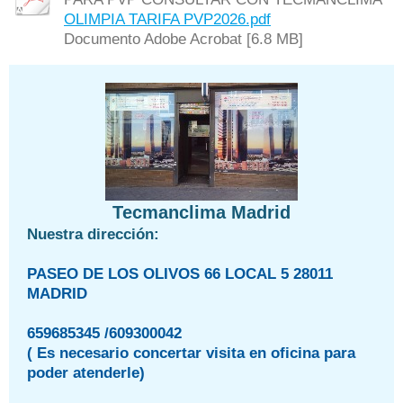
OLIMPIA TARIFA PVP2026.pdf
Documento Adobe Acrobat [6.8 MB]
Tecmanclima Madrid
Nuestra dirección:
PASEO DE LOS OLIVOS 66 LOCAL 5 28011
MADRID
659685345 /609300042
( Es necesario concertar visita en oficina para
poder atenderle)