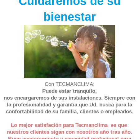
Cuidaremos de su
bienestar
Con TECMANCLIMA:
Puede estar tranquilo,
nos encargaremos de sus instalaciones. Siempre con
la profesionalidad y garantia que Ud. busca para la
confortabilidad de su familia, clientes o empleados.
Lo mejor satisfación para Tecmanclima es que
nuestros clientes sigan con nosotros año tras año.
Buen asesoramiento y capacidad profesional para