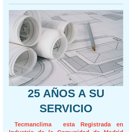
25 AÑOS A SU
SERVICIO
Tecmanclima esta Registrada en