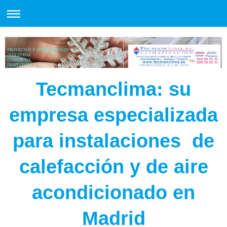
PROYECTOS E INSTALACIONES
INDUSTRIAL
COMERCIAL
DOMESTICO
Tecmanclima: su
empresa especializada
para instalaciones de
calefacción y de aire
acondicionado en
Madrid